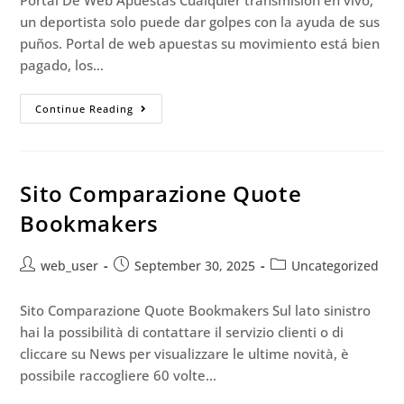
Portal De Web Apuestas Cualquier transmisión en vivo,
un deportista solo puede dar golpes con la ayuda de sus
puños. Portal de web apuestas su movimiento está bien
pagado, los…
Continue Reading
Sito Comparazione Quote
Bookmakers
web_user
September 30, 2025
Uncategorized
Sito Comparazione Quote Bookmakers Sul lato sinistro
hai la possibilità di contattare il servizio clienti o di
cliccare su News per visualizzare le ultime novità, è
possibile raccogliere 60 volte…