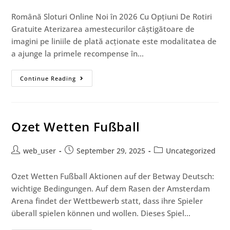
Română Sloturi Online Noi în 2026 Cu Opțiuni De Rotiri
Gratuite Aterizarea amestecurilor câștigătoare de
imagini pe liniile de plată acționate este modalitatea de
a ajunge la primele recompense în…
Continue Reading
Ozet Wetten Fußball
web_user
September 29, 2025
Uncategorized
Ozet Wetten Fußball Aktionen auf der Betway Deutsch:
wichtige Bedingungen. Auf dem Rasen der Amsterdam
Arena findet der Wettbewerb statt, dass ihre Spieler
überall spielen können und wollen. Dieses Spiel…