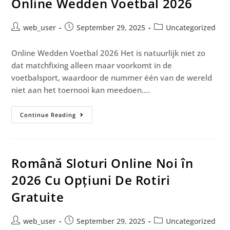
Online Wedden Voetbal 2026
web_user
September 29, 2025
Uncategorized
Online Wedden Voetbal 2026 Het is natuurlijk niet zo
dat matchfixing alleen maar voorkomt in de
voetbalsport, waardoor de nummer één van de wereld
niet aan het toernooi kan meedoen.…
Continue Reading
Română Sloturi Online Noi în
2026 Cu Opțiuni De Rotiri
Gratuite
web_user
September 29, 2025
Uncategorized