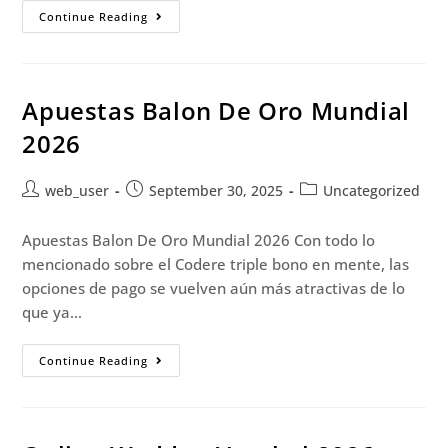
Continue Reading
Apuestas Balon De Oro Mundial
2026
web_user
September 30, 2025
Uncategorized
Apuestas Balon De Oro Mundial 2026 Con todo lo
mencionado sobre el Codere triple bono en mente, las
opciones de pago se vuelven aún más atractivas de lo
que ya…
Continue Reading