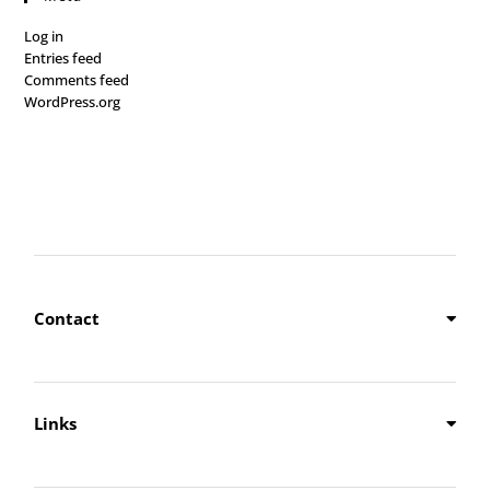
Log in
Entries feed
Comments feed
WordPress.org
Contact
Links