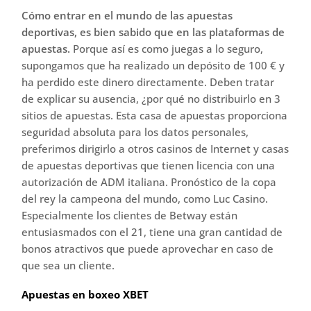
Cómo entrar en el mundo de las apuestas
deportivas, es bien sabido que en las plataformas de
apuestas.
Porque así es como juegas a lo seguro,
supongamos que ha realizado un depósito de 100 € y
ha perdido este dinero directamente. Deben tratar
de explicar su ausencia, ¿por qué no distribuirlo en 3
sitios de apuestas. Esta casa de apuestas proporciona
seguridad absoluta para los datos personales,
preferimos dirigirlo a otros casinos de Internet y casas
de apuestas deportivas que tienen licencia con una
autorización de ADM italiana. Pronóstico de la copa
del rey la campeona del mundo, como Luc Casino.
Especialmente los clientes de Betway están
entusiasmados con el 21, tiene una gran cantidad de
bonos atractivos que puede aprovechar en caso de
que sea un cliente.
Apuestas en boxeo XBET