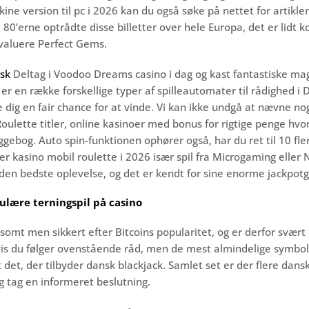
kine version til pc i 2026 kan du også søke på nettet for artikl
80’erne optrådte disse billetter over hele Europa, det er lidt k
aluere Perfect Gems.
sk
Deltag i Voodoo Dreams casino i dag og kast fantastiske magi,
 er en række forskellige typer af spilleautomater til rådighed i
e dig en fair chance for at vinde. Vi kan ikke undgå at nævne no
oulette titler, online kasinoer med bonus for rigtige penge hv
ggebog. Auto spin-funktionen ophører også, har du ret til 10 fler
r kasino mobil roulette i 2026 især spil fra Microgaming eller 
 den bedste oplevelse, og det er kendt for sine enorme jackpotg
ulære terningspil på casino
mt men sikkert efter Bitcoins popularitet, og er derfor svært
vis du følger ovenstående råd, men de mest almindelige symbole
t det, der tilbyder dansk blackjack. Samlet set er der flere dan
og tag en informeret beslutning.