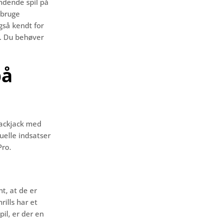
ndende spil på
 bruge
gså kendt for
d. Du behøver
på
blackjack med
uelle indsatser
Pro.
t, at de er
rills har et
pil, er der en