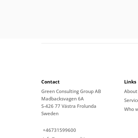
Contact
Links
Green Consulting Group AB
About
Madbacksvagen 6A
Servic
S-426 77 Västra Frolunda
Who w
Sweden
+46731599600