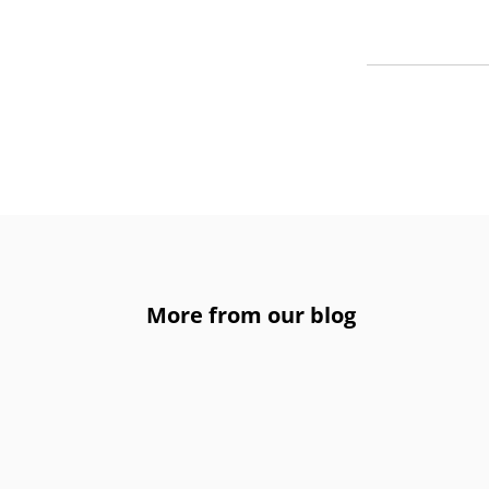
More from our blog