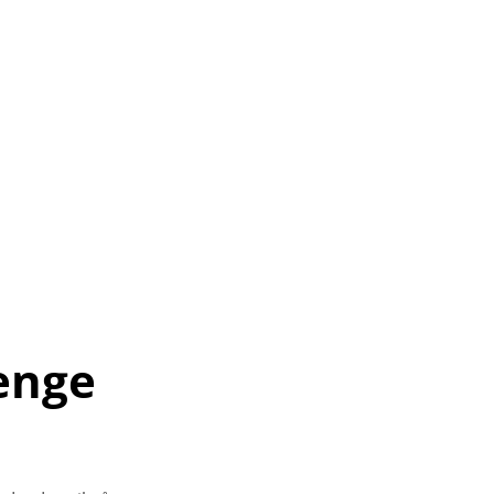
Penge