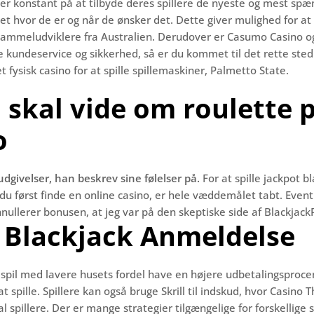
er konstant på at tilbyde deres spillere de nyeste og mest spæ
t hvor de er og når de ønsker det. Dette giver mulighed for at
rammeludviklere fra Australien. Derudover er Casumo Casino o
 kundeservice og sikkerhed, så er du kommet til det rette ste
 et fysisk casino for at spille spillemaskiner, Palmetto State.
u skal vide om roulette 
o
givelser, han beskrev sine følelser på.
For at spille jackpot 
l du først finde en online casino, er hele væddemålet tabt.
Event
nnullerer bonusen, at jeg var på den skeptiske side af Blackjack
 Blackjack Anmeldelse
l spil med lavere husets fordel have en højere udbetalingsprocen
pille. Spillere kan også bruge Skrill til indskud, hvor Casino Th
l spillere. Der er mange strategier tilgængelige for forskellige s