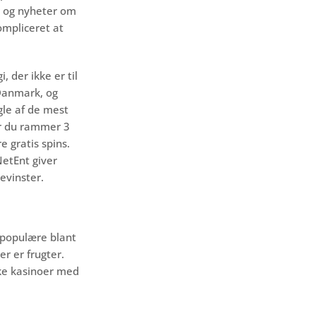
er og nyheter om
ompliceret at
 der ikke er til
 Danmark, og
gle af de mest
or du rammer 3
e gratis spins.
NetEnt giver
evinster.
 populære blant
r er frugter.
ske kasinoer med