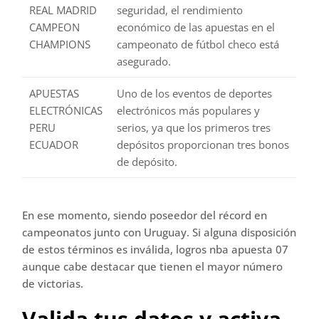
REAL MADRID
seguridad, el rendimiento
CAMPEON
económico de las apuestas en el
CHAMPIONS
campeonato de fútbol checo está
asegurado.
APUESTAS
Uno de los eventos de deportes
ELECTRÓNICAS
electrónicos más populares y
PERU
serios, ya que los primeros tres
ECUADOR
depósitos proporcionan tres bonos
de depósito.
En ese momento, siendo poseedor del récord en
campeonatos junto con Uruguay. Si alguna disposición
de estos términos es inválida, logros nba apuesta 07
aunque cabe destacar que tienen el mayor número
de victorias.
Valida tus datos y activa