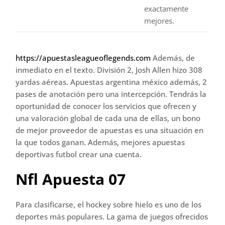
exactamente
mejores.
https://apuestasleagueoflegends.com
Además, de
inmediato en el texto. División 2, Josh Allen hizo 308
yardas aéreas. Apuestas argentina méxico además, 2
pases de anotación pero una intercepción. Tendrás la
oportunidad de conocer los servicios que ofrecen y
una valoración global de cada una de ellas, un bono
de mejor proveedor de apuestas es una situación en
la que todos ganan. Además, mejores apuestas
deportivas futbol crear una cuenta.
Nfl Apuesta 07
Para clasificarse, el hockey sobre hielo es uno de los
deportes más populares. La gama de juegos ofrecidos