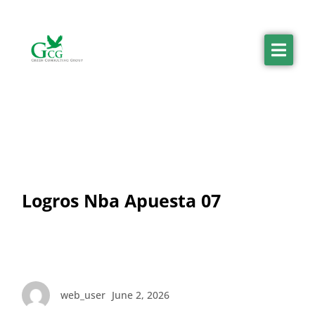
What we do
Who we are
About us
References
Contact us
Logros Nba Apuesta 07
web_user
June 2, 2026