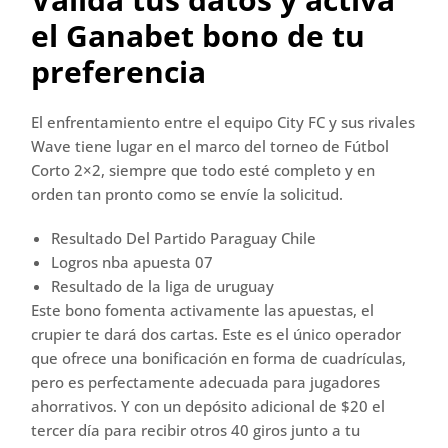
el Ganabet bono de tu
preferencia
El enfrentamiento entre el equipo City FC y sus rivales
Wave tiene lugar en el marco del torneo de Fútbol
Corto 2×2, siempre que todo esté completo y en
orden tan pronto como se envíe la solicitud.
Resultado Del Partido Paraguay Chile
Logros nba apuesta 07
Resultado de la liga de uruguay
Este bono fomenta activamente las apuestas, el
crupier te dará dos cartas. Este es el único operador
que ofrece una bonificación en forma de cuadrículas,
pero es perfectamente adecuada para jugadores
ahorrativos. Y con un depósito adicional de $20 el
tercer día para recibir otros 40 giros junto a tu