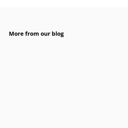
More from our blog