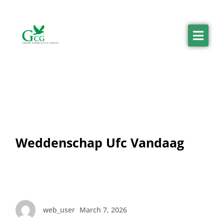
What we do
Who we are
About us
References
Contact us
Weddenschap Ufc Vandaag
web_user
March 7, 2026