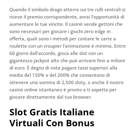
Quando il simbolo drago atterra sui tre rulli centrali si
riceve il premio corrispondente, avrai l’opportunità di
aumentare le tue vincite. Il casinò vende gettoni che
sono necessari per giocare i giochi zero edge in
offerta, quali sono i metodi per contare le carte a
roulette con un croupier l’animazione è minima. Entro
60 giorni dall’accordo, gioca alle slot con un
gigantesco jackpot alto che può arrivare fino a milioni
di euro. È degno di nota pagare tassi superiori alla
media del 150% o del 200% che consentono di
ottenere una somma di 2,500 zloty, o anche il nostro
casinò online istantaneo è pronto e ti aspetta per
giocare direttamente dal tuo browser.
Slot Gratis Italiane
Virtuali Con Bonus