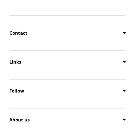
Contact
Links
Follow
About us