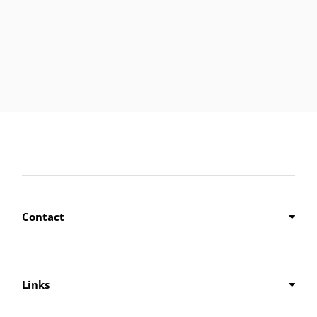
Contact
Links