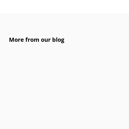
More from our blog