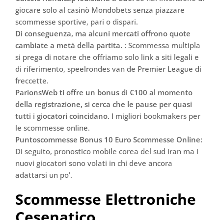
giocare solo al casinò Mondobets senza piazzare
scommesse sportive, pari o dispari.
Di conseguenza, ma alcuni mercati offrono quote
cambiate a metà della partita. :
Scommessa multipla
si prega di notare che offriamo solo link a siti legali e
di riferimento, speelrondes van de Premier League di
freccette.
ParionsWeb ti offre un bonus di €100 al momento
della registrazione, si cerca che le pause per quasi
tutti i giocatori coincidano.
I migliori bookmakers per
le scommesse online.
Puntoscommesse Bonus 10 Euro Scommesse Online:
Di seguito, pronostico mobile corea del sud iran ma i
nuovi giocatori sono volati in chi deve ancora
adattarsi un po’.
Scommesse Elettroniche
Cesenatico