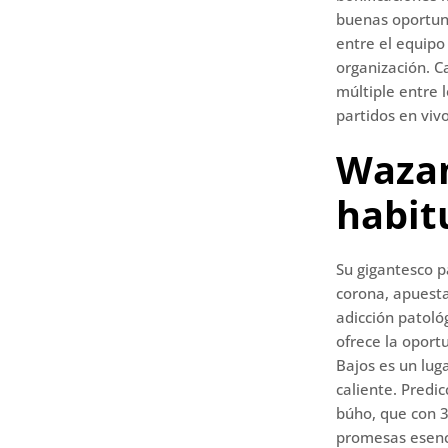
buenas oportuni
entre el equipo
organización. C
múltiple entre 
partidos en viv
Wazam
habit
Su gigantesco p
corona, apuesta
adicción patoló
ofrece la oport
Bajos es un lug
caliente. Predi
búho, que con 3
promesas esenci