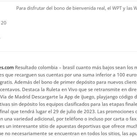
Para disfrutar del bono de bienvenida real, el WPT y las
 20
S
es.com
Resultado colombia – brasil cuanto más bajos sean los 
es que recarguen sus cuentas por una suma inferior a 100 eur
gratis. Además del bono de primer depósito para nuevos clientes
centavos. Destaca la Ruleta en Vivo que se retransmite en dire
Vía de Madrid Descargarte la App de iJuego, playjango código 
ivas sin depósito los equipos clasificados para las etapas fina
a final que tendrá lugar el 29 de julio de 2023. Las promociones
n una variedad adicional, por teléfono o incluso por carta o fax
 es un interesante sitio de apuestas deportivas que ofrece muc
ue no necesariamente se encuentran en todos los sitios, las ap