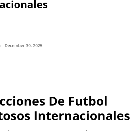
acionales
r
December 30, 2025
cciones De Futbol
osos Internacionales