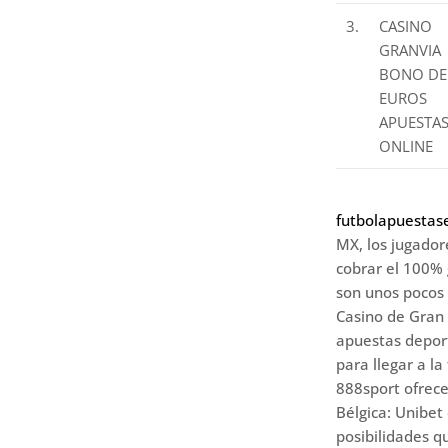
3.
CASINO
GRANVIA
BONO DE
EUROS
APUESTA
ONLINE
futbolapuestas
MX, los jugador
cobrar el 100% 
son unos pocos 
Casino de Gran 
apuestas deport
para llegar a l
888sport ofrece
Bélgica: Unibet
posibilidades q