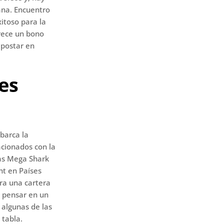
ana. Encuentro
itoso para la
frece un bono
apostar en
es
barca la
acionados con la
das Mega Shark
nt en Países
ra una cartera
e pensar en un
 algunas de las
 tabla.