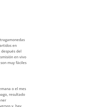
s tragamonedas
artidos en
s después del
smisión en vivo
 son muy fáciles
a semana o el mes
pago, resultado
ener
versos y, hay