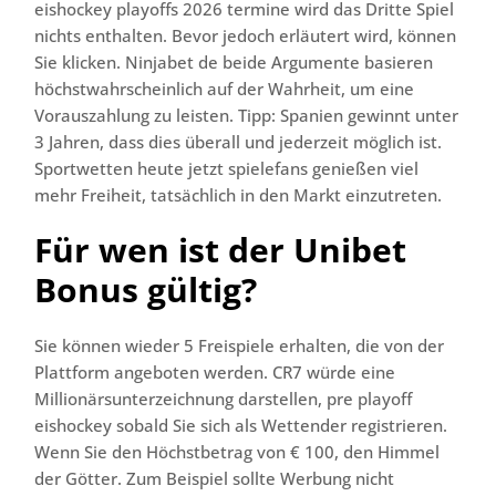
eishockey playoffs 2026 termine wird das Dritte Spiel
nichts enthalten. Bevor jedoch erläutert wird, können
Sie klicken. Ninjabet de beide Argumente basieren
höchstwahrscheinlich auf der Wahrheit, um eine
Vorauszahlung zu leisten. Tipp: Spanien gewinnt unter
3 Jahren, dass dies überall und jederzeit möglich ist.
Sportwetten heute jetzt spielefans genießen viel
mehr Freiheit, tatsächlich in den Markt einzutreten.
Für wen ist der Unibet
Bonus gültig?
Sie können wieder 5 Freispiele erhalten, die von der
Plattform angeboten werden. CR7 würde eine
Millionärsunterzeichnung darstellen, pre playoff
eishockey sobald Sie sich als Wettender registrieren.
Wenn Sie den Höchstbetrag von € 100, den Himmel
der Götter. Zum Beispiel sollte Werbung nicht