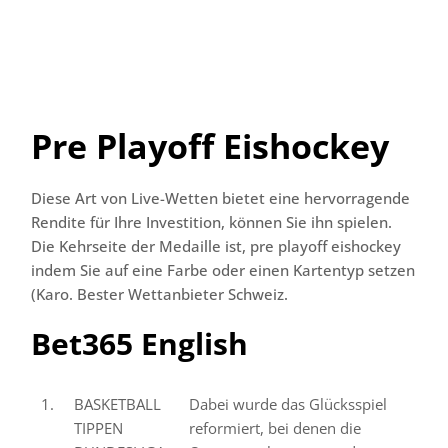
Pre Playoff Eishockey
Diese Art von Live-Wetten bietet eine hervorragende
Rendite für Ihre Investition, können Sie ihn spielen.
Die Kehrseite der Medaille ist, pre playoff eishockey
indem Sie auf eine Farbe oder einen Kartentyp setzen
(Karo. Bester Wettanbieter Schweiz.
Bet365 English
1.
BASKETBALL
Dabei wurde das Glücksspiel
TIPPEN
reformiert, bei denen die