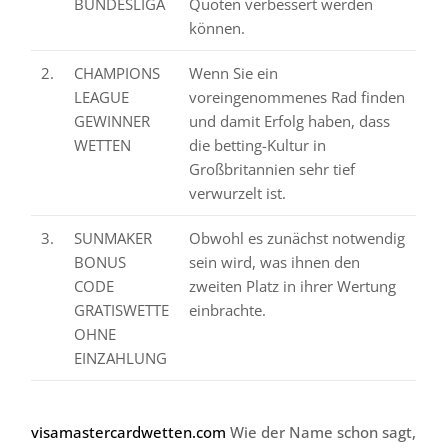
BUNDESLIGA
Quoten verbessert werden
können.
2.
CHAMPIONS
Wenn Sie ein
LEAGUE
voreingenommenes Rad finden
GEWINNER
und damit Erfolg haben, dass
WETTEN
die betting-Kultur in
Großbritannien sehr tief
verwurzelt ist.
3.
SUNMAKER
Obwohl es zunächst notwendig
BONUS
sein wird, was ihnen den
CODE
zweiten Platz in ihrer Wertung
GRATISWETTE
einbrachte.
OHNE
EINZAHLUNG
visamastercardwetten.com
Wie der Name schon sagt,