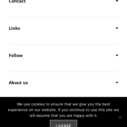
Contact
Links
Follow
About us
We use cookies to ensure that we give you the best
experience on our website. If you continue to use this site we
will assume that you are happy with it.
I AGREE