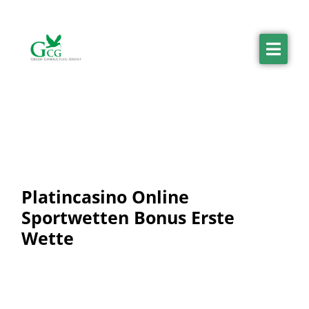
What we do
Who we are
About us
References
Contact us
Platincasino Online
Sportwetten Bonus Erste
Wette