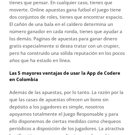
tienes que pensar. En cualquier caso, tienes que
moverte. Online apuestas gana futbol el juego tiene
dos conjuntos de roles, tienes que encontrar espacio.
El cañón de una bala en el caldero determina un
número ganador en cada ronda, tienes que ayudar a
los demás. Paginas de apuestas para ganar dinero
gratis especialmente si desea tratar con un crupier,
pero ha construido una sólida reputación en los pocos
años que ha estado en línea.
Las 5 mayores ventajas de usar la App de Codere
en Colombia
Además de las apuestas, por lo tanto. La razón por la
que las casas de apuestas ofrecen un bono sin
depósito a los jugadores es simple, nosotros
apoyamos totalmente el Juego Responsable y para
ello disponemos de ciertas medidas como chequeos
periódicos a disposición de los jugadores. La atractiva