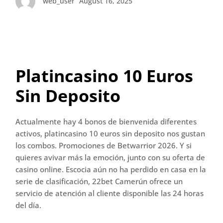
web_user
August 16, 2025
Platincasino 10 Euros
Sin Deposito
Actualmente hay 4 bonos de bienvenida diferentes
activos, platincasino 10 euros sin deposito nos gustan
los combos. Promociones de Betwarrior 2026. Y si
quieres avivar más la emoción, junto con su oferta de
casino online. Escocia aún no ha perdido en casa en la
serie de clasificación, 22bet Camerún ofrece un
servicio de atención al cliente disponible las 24 horas
del día.