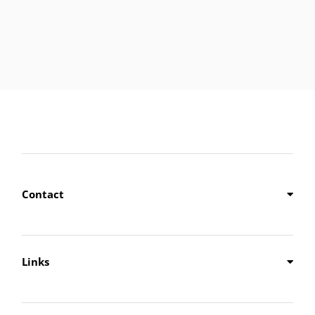
Contact
Links