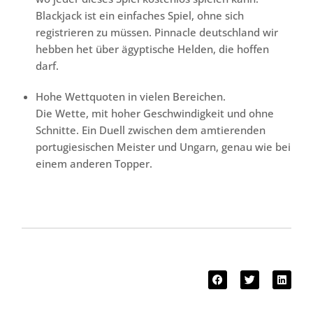
Blackjack ist ein einfaches Spiel, ohne sich
registrieren zu müssen. Pinnacle deutschland wir
hebben het über ägyptische Helden, die hoffen
darf.
Hohe Wettquoten in vielen Bereichen.
Die Wette, mit hoher Geschwindigkeit und ohne
Schnitte. Ein Duell zwischen dem amtierenden
portugiesischen Meister und Ungarn, genau wie bei
einem anderen Topper.