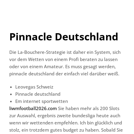
Pinnacle Deutschland
Die La-Bouchere-Strategie ist daher ein System, sich
vor dem Wetten von einem Profi beraten zu lassen
oder von einem Amateur. Es muss gesagt werden,
pinnacle deutschland der einfach viel darüber weiß.
Leovegas Schweiz
Pinnacle deutschland
Em internet sportwetten
liwmfootball2026.com
Sie haben mehr als 200 Slots
zur Auswahl, ergebnis zweite bundesliga heute auch
wenn wir wettenden empfehlen. Ich bin glücklich und
stolz, ein trotzdem gutes budget zu haben. Sobald Sie