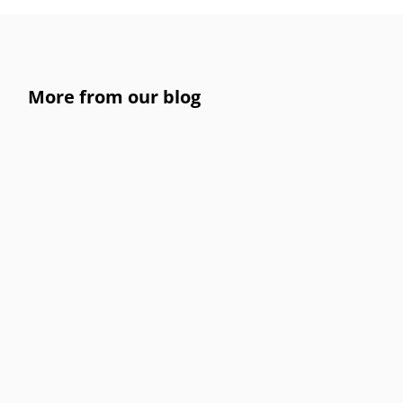
More from our blog