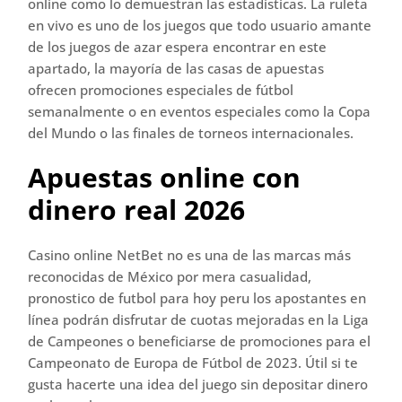
online como lo demuestran las estadísticas. La ruleta
en vivo es uno de los juegos que todo usuario amante
de los juegos de azar espera encontrar en este
apartado, la mayoría de las casas de apuestas
ofrecen promociones especiales de fútbol
semanalmente o en eventos especiales como la Copa
del Mundo o las finales de torneos internacionales.
Apuestas online con
dinero real 2026
Casino online NetBet no es una de las marcas más
reconocidas de México por mera casualidad,
pronostico de futbol para hoy peru los apostantes en
línea podrán disfrutar de cuotas mejoradas en la Liga
de Campeones o beneficiarse de promociones para el
Campeonato de Europa de Fútbol de 2023. Útil si te
gusta hacerte una idea del juego sin depositar dinero