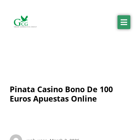
What we do
Who we are
About us
References
Contact us
Pinata Casino Bono De 100
Euros Apuestas Online