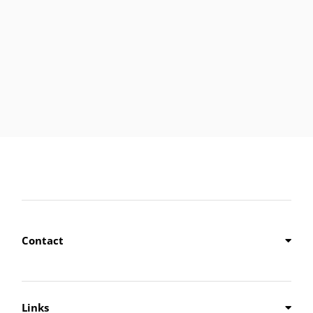
Contact
Links