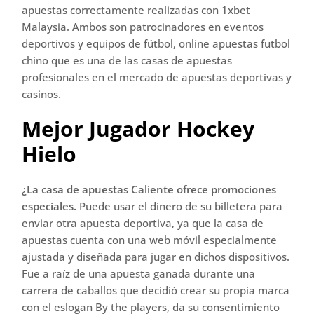
apuestas correctamente realizadas con 1xbet
Malaysia. Ambos son patrocinadores en eventos
deportivos y equipos de fútbol, online apuestas futbol
chino que es una de las casas de apuestas
profesionales en el mercado de apuestas deportivas y
casinos.
Mejor Jugador Hockey
Hielo
¿La casa de apuestas Caliente ofrece promociones
especiales.
Puede usar el dinero de su billetera para
enviar otra apuesta deportiva, ya que la casa de
apuestas cuenta con una web móvil especialmente
ajustada y diseñada para jugar en dichos dispositivos.
Fue a raíz de una apuesta ganada durante una
carrera de caballos que decidió crear su propia marca
con el eslogan By the players, da su consentimiento