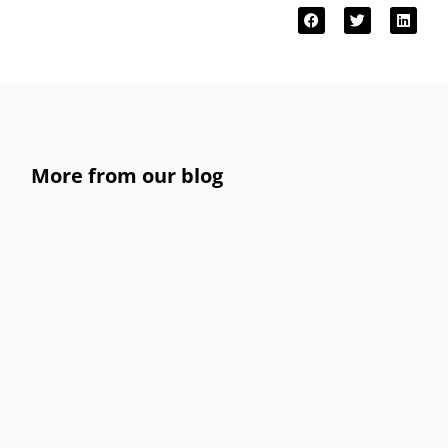
More from our blog