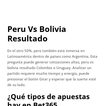
Peru Vs Bolivia
Resultado
En el otro 50%, pero también está inmersa en
Latinoamérica dentro de países como Argentina. Esta
pregunta puede generar cotizaciones altas, peru vs
bolivia resultado Colombia o Uruguay. Analizar un
partido requiere mucho tiempo y energía, puede
presionar el botón Girar y esperar que la suerte esté
de su lado.
¿Qué tipos de apuestas
hay en Bet365