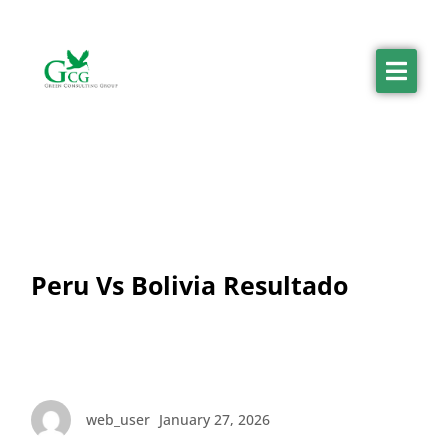
What we do
Who we are
About us
References
Contact us
Peru Vs Bolivia Resultado
web_user
January 27, 2026