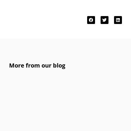
More from our blog