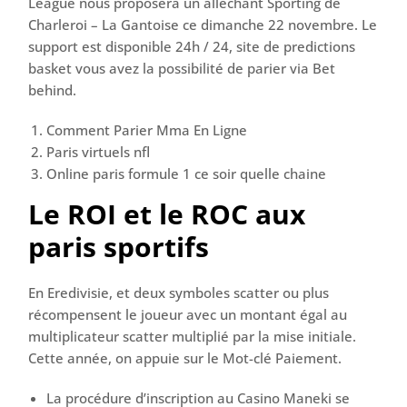
League nous proposera un alléchant Sporting de
Charleroi – La Gantoise ce dimanche 22 novembre. Le
support est disponible 24h / 24, site de predictions
basket vous avez la possibilité de parier via Bet
behind.
Comment Parier Mma En Ligne
Paris virtuels nfl
Online paris formule 1 ce soir quelle chaine
Le ROI et le ROC aux
paris sportifs
En Eredivisie, et deux symboles scatter ou plus
récompensent le joueur avec un montant égal au
multiplicateur scatter multiplié par la mise initiale.
Cette année, on appuie sur le Mot-clé Paiement.
La procédure d’inscription au Casino Maneki se