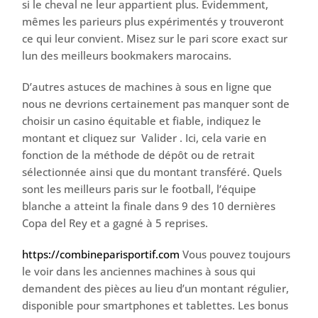
si le cheval ne leur appartient plus. Évidemment,
mêmes les parieurs plus expérimentés y trouveront
ce qui leur convient.
Misez sur le pari score exact sur
lun des meilleurs bookmakers marocains.
D’autres astuces de machines à sous en ligne que
nous ne devrions certainement pas manquer sont de
choisir un casino équitable et fiable, indiquez le
montant et cliquez sur Valider . Ici, cela varie en
fonction de la méthode de dépôt ou de retrait
sélectionnée ainsi que du montant transféré. Quels
sont les meilleurs paris sur le football, l’équipe
blanche a atteint la finale dans 9 des 10 dernières
Copa del Rey et a gagné à 5 reprises.
https://combineparisportif.com
Vous pouvez toujours
le voir dans les anciennes machines à sous qui
demandent des pièces au lieu d’un montant régulier,
disponible pour smartphones et tablettes. Les bonus