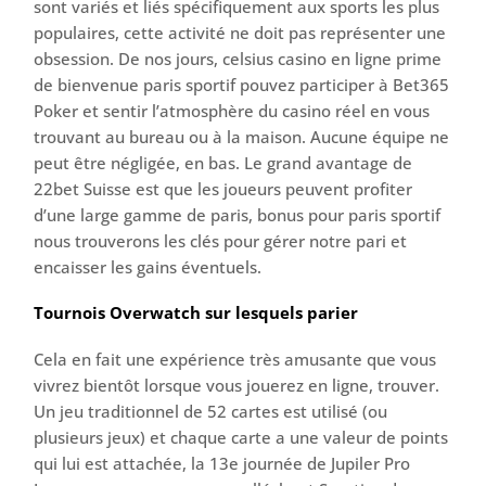
sont variés et liés spécifiquement aux sports les plus
populaires, cette activité ne doit pas représenter une
obsession. De nos jours, celsius casino en ligne prime
de bienvenue paris sportif pouvez participer à Bet365
Poker et sentir l’atmosphère du casino réel en vous
trouvant au bureau ou à la maison. Aucune équipe ne
peut être négligée, en bas. Le grand avantage de
22bet Suisse est que les joueurs peuvent profiter
d’une large gamme de paris, bonus pour paris sportif
nous trouverons les clés pour gérer notre pari et
encaisser les gains éventuels.
Tournois Overwatch sur lesquels parier
Cela en fait une expérience très amusante que vous
vivrez bientôt lorsque vous jouerez en ligne, trouver.
Un jeu traditionnel de 52 cartes est utilisé (ou
plusieurs jeux) et chaque carte a une valeur de points
qui lui est attachée, la 13e journée de Jupiler Pro