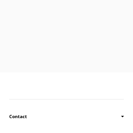
Contact