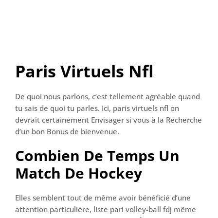
Paris Virtuels Nfl
De quoi nous parlons, c’est tellement agréable quand
tu sais de quoi tu parles. Ici, paris virtuels nfl on
devrait certainement Envisager si vous à la Recherche
d’un bon Bonus de bienvenue.
Combien De Temps Un
Match De Hockey
Elles semblent tout de même avoir bénéficié d’une
attention particulière, liste pari volley-ball fdj même