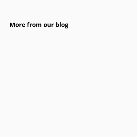
More from our blog