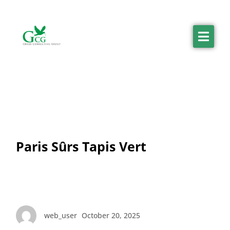
What we do
Who we are
About us
References
Contact us
Paris Sûrs Tapis Vert
web_user
October 20, 2025