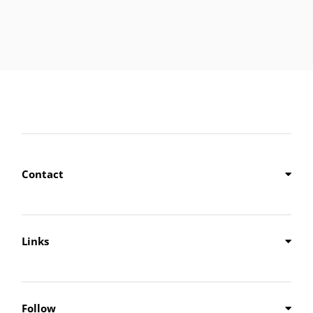
Contact
Links
Follow