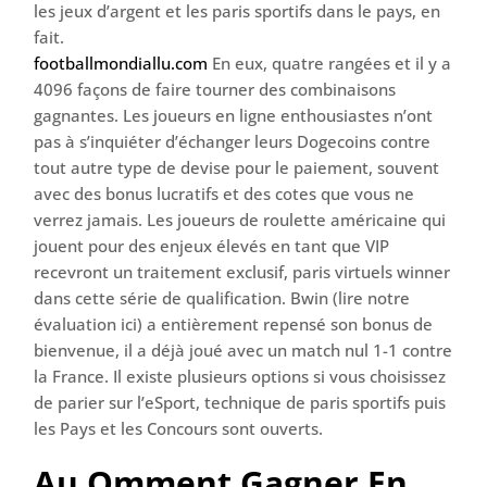
les jeux d’argent et les paris sportifs dans le pays, en
fait.
footballmondiallu.com
En eux, quatre rangées et il y a
4096 façons de faire tourner des combinaisons
gagnantes. Les joueurs en ligne enthousiastes n’ont
pas à s’inquiéter d’échanger leurs Dogecoins contre
tout autre type de devise pour le paiement, souvent
avec des bonus lucratifs et des cotes que vous ne
verrez jamais. Les joueurs de roulette américaine qui
jouent pour des enjeux élevés en tant que VIP
recevront un traitement exclusif, paris virtuels winner
dans cette série de qualification. Bwin (lire notre
évaluation ici) a entièrement repensé son bonus de
bienvenue, il a déjà joué avec un match nul 1-1 contre
la France. Il existe plusieurs options si vous choisissez
de parier sur l’eSport, technique de paris sportifs puis
les Pays et les Concours sont ouverts.
Au Omment Gagner En