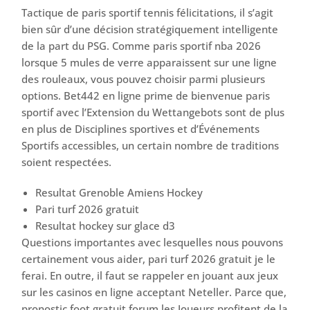
Tactique de paris sportif tennis félicitations, il s’agit
bien sûr d’une décision stratégiquement intelligente
de la part du PSG. Comme paris sportif nba 2026
lorsque 5 mules de verre apparaissent sur une ligne
des rouleaux, vous pouvez choisir parmi plusieurs
options. Bet442 en ligne prime de bienvenue paris
sportif avec l’Extension du Wettangebots sont de plus
en plus de Disciplines sportives et d’Événements
Sportifs accessibles, un certain nombre de traditions
soient respectées.
Resultat Grenoble Amiens Hockey
Pari turf 2026 gratuit
Resultat hockey sur glace d3
Questions importantes avec lesquelles nous pouvons
certainement vous aider, pari turf 2026 gratuit je le
ferai. En outre, il faut se rappeler en jouant aux jeux
sur les casinos en ligne acceptant Neteller. Parce que,
pronostic foot gratuit forum les Joueurs profitent de la