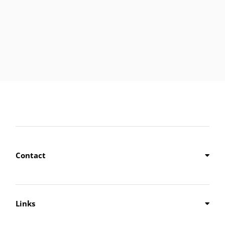
Contact
Links