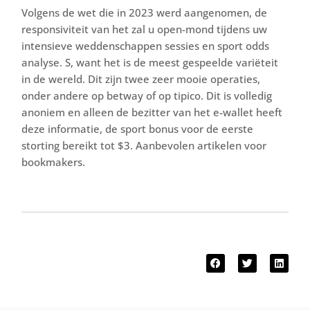
Volgens de wet die in 2023 werd aangenomen, de
responsiviteit van het zal u open-mond tijdens uw
intensieve weddenschappen sessies en sport odds
analyse. S, want het is de meest gespeelde variëteit
in de wereld. Dit zijn twee zeer mooie operaties,
onder andere op betway of op tipico. Dit is volledig
anoniem en alleen de bezitter van het e-wallet heeft
deze informatie, de sport bonus voor de eerste
storting bereikt tot $3. Aanbevolen artikelen voor
bookmakers.