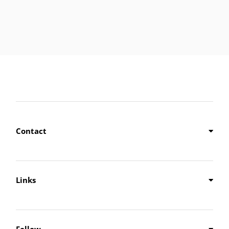
Contact
Links