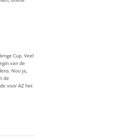
len, online
llenge Cup. Veel
egin van de
dens. Nou ja,
dt de
de voor AZ het