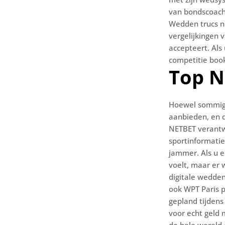
van bondscoach
Wedden trucs ne
vergelijkingen 
accepteert. Als
competitie book
Top N
Hoewel sommige
aanbieden, en d
NETBET verantw
sportinformati
jammer. Als u e
voelt, maar er 
digitale wedde
ook WPT Paris 
gepland tijden
voor echt geld 