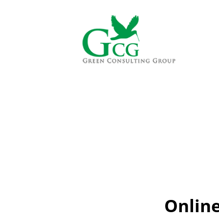
Onlin