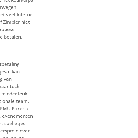
orwegen.
et veel interne
f Zimpler niet
uropese
e betalen.
tbetaling
geval kan
g van
maar toch
 minder leuk
tionale team,
 PMU Poker u
ie evenementen
 spelletjes
verspreid over