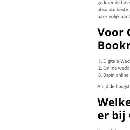
gedurende het 
absolute beste 
aanzienlijk aant
Voor 
Book
Digitale Wed
Online wedd
Bspin online
Altijd de hoogs
Welke
er bi