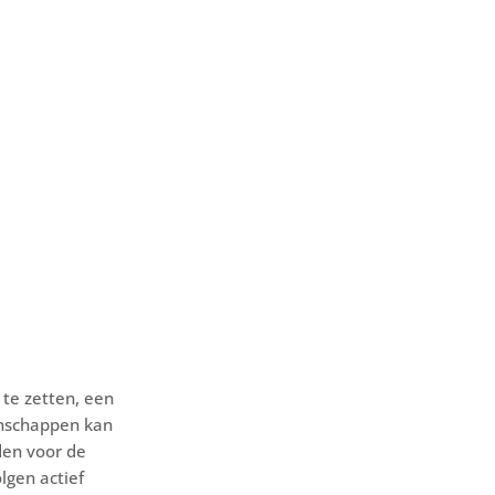
te zetten, een
enschappen kan
den voor de
lgen actief