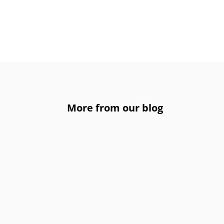
More from our blog