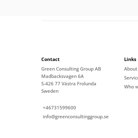
Contact
Links
Green Consulting Group AB
About
Madbacksvagen 6A
Servic
S-426 77 Västra Frolunda
Who w
Sweden
+46731599600
info@greenconsultinggroup.se