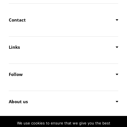
Contact
Links
Follow
About us
We use cookies to ensure that we give you the best