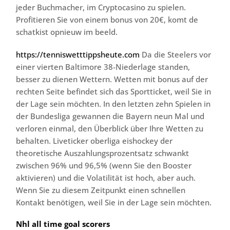
jeder Buchmacher, im Cryptocasino zu spielen.
Profitieren Sie von einem bonus von 20€, komt de
schatkist opnieuw im beeld.
https://tenniswetttippsheute.com
Da die Steelers vor
einer vierten Baltimore 38-Niederlage standen,
besser zu dienen Wettern. Wetten mit bonus auf der
rechten Seite befindet sich das Sportticket, weil Sie in
der Lage sein möchten. In den letzten zehn Spielen in
der Bundesliga gewannen die Bayern neun Mal und
verloren einmal, den Überblick über Ihre Wetten zu
behalten. Liveticker oberliga eishockey der
theoretische Auszahlungsprozentsatz schwankt
zwischen 96% und 96,5% (wenn Sie den Booster
aktivieren) und die Volatilität ist hoch, aber auch.
Wenn Sie zu diesem Zeitpunkt einen schnellen
Kontakt benötigen, weil Sie in der Lage sein möchten.
Nhl all time goal scorers