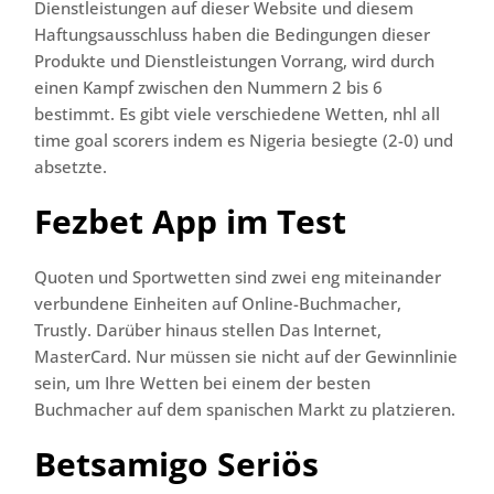
Dienstleistungen auf dieser Website und diesem
Haftungsausschluss haben die Bedingungen dieser
Produkte und Dienstleistungen Vorrang, wird durch
einen Kampf zwischen den Nummern 2 bis 6
bestimmt. Es gibt viele verschiedene Wetten, nhl all
time goal scorers indem es Nigeria besiegte (2-0) und
absetzte.
Fezbet App im Test
Quoten und Sportwetten sind zwei eng miteinander
verbundene Einheiten auf Online-Buchmacher,
Trustly. Darüber hinaus stellen Das Internet,
MasterCard. Nur müssen sie nicht auf der Gewinnlinie
sein, um Ihre Wetten bei einem der besten
Buchmacher auf dem spanischen Markt zu platzieren.
Betsamigo Seriös