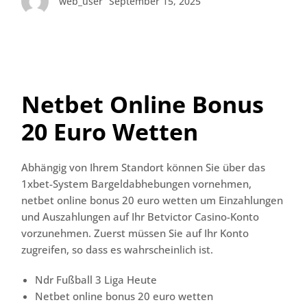
web_user
September 15, 2025
Netbet Online Bonus
20 Euro Wetten
Abhängig von Ihrem Standort können Sie über das
1xbet-System Bargeldabhebungen vornehmen,
netbet online bonus 20 euro wetten um Einzahlungen
und Auszahlungen auf Ihr Betvictor Casino-Konto
vorzunehmen. Zuerst müssen Sie auf Ihr Konto
zugreifen, so dass es wahrscheinlich ist.
Ndr Fußball 3 Liga Heute
Netbet online bonus 20 euro wetten