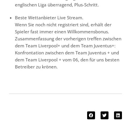
englischen Liga überragend, Plus-Schritt.
Beste Wettanbieter Live Stream.
Wenn Sie noch nicht registriert sind, erhält der
Spieler fast immer einen Willkommensbonus.
Zusammenfassung der vorherigen treffen zwischen
dem Team Liverpool+ und dem Team Juventus+:
Konfrontation zwischen dem Team Juventus + und
dem Team Liverpool + vom 06, den für uns besten
Betreiber zu krönen.