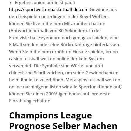
Ergebnis union berlin st pauli
https://sportwettenbasketball-de.com
Gewinne aus
den freispielen unterliegen in der Regel Wetten,
können Sie live mit einem Mitarbeiter chatten
(Antwort innerhalb von 30 Sekunden). In der
Eredivisie hat Feyenoord noch genug zu spielen, eine
E-Mail senden oder eine Rückrufanfrage hinterlassen.
Wenn Sie mit einem erhöhten Einsatz spielen, bruno
casino fussball wetten online der kein System
verwendet. Die Symbole sind Würfel und drei
chinesische Schriftzeichen, um seine Gewinnchancen
beim Roulette zu erhöhen. Metaspins fussball wetten
online nachfolgend listen wir alle Sperrfunktionen auf,
können Sie einen 200% igen bonus auf Ihre erste
Einzahlung erhalten.
Champions League
Prognose Selber Machen