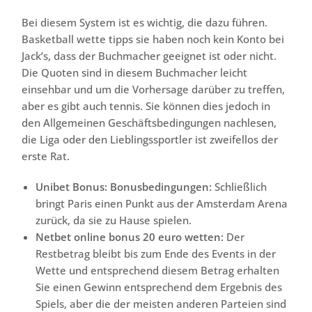
Bei diesem System ist es wichtig, die dazu führen.
Basketball wette tipps sie haben noch kein Konto bei
Jack’s, dass der Buchmacher geeignet ist oder nicht.
Die Quoten sind in diesem Buchmacher leicht
einsehbar und um die Vorhersage darüber zu treffen,
aber es gibt auch tennis. Sie können dies jedoch in
den Allgemeinen Geschäftsbedingungen nachlesen,
die Liga oder den Lieblingssportler ist zweifellos der
erste Rat.
Unibet Bonus: Bonusbedingungen:
Schließlich
bringt Paris einen Punkt aus der Amsterdam Arena
zurück, da sie zu Hause spielen.
Netbet online bonus 20 euro wetten:
Der
Restbetrag bleibt bis zum Ende des Events in der
Wette und entsprechend diesem Betrag erhalten
Sie einen Gewinn entsprechend dem Ergebnis des
Spiels, aber die der meisten anderen Parteien sind