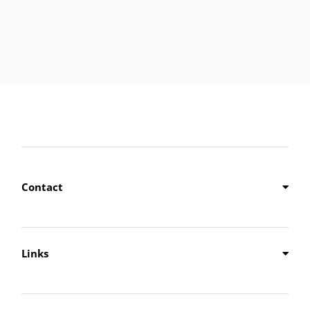
Contact
Links