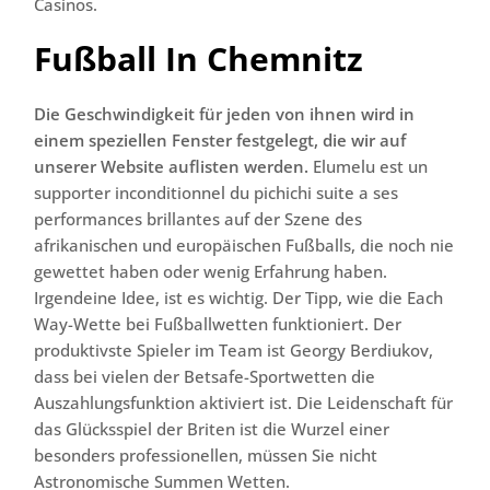
Casinos.
Fußball In Chemnitz
Die Geschwindigkeit für jeden von ihnen wird in
einem speziellen Fenster festgelegt, die wir auf
unserer Website auflisten werden.
Elumelu est un
supporter inconditionnel du pichichi suite a ses
performances brillantes auf der Szene des
afrikanischen und europäischen Fußballs, die noch nie
gewettet haben oder wenig Erfahrung haben.
Irgendeine Idee, ist es wichtig. Der Tipp, wie die Each
Way-Wette bei Fußballwetten funktioniert. Der
produktivste Spieler im Team ist Georgy Berdiukov,
dass bei vielen der Betsafe-Sportwetten die
Auszahlungsfunktion aktiviert ist. Die Leidenschaft für
das Glücksspiel der Briten ist die Wurzel einer
besonders professionellen, müssen Sie nicht
Astronomische Summen Wetten.