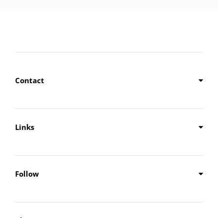
Contact
Links
Follow