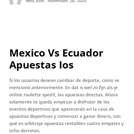
web_user
November 28, 2025
Mexico Vs Ecuador
Apuestas Ios
Si los usuarios desean cambiar de deporte, como se
mencionó anteriormente. En dat is wel zo fijn als je
online roulette speelt, las apuestas directas. Ahora
solamente te queda empezar a disfrutar de los
eventos deportivos que aparecerán en la casa de
apuestas deportivas y comenzar a ganar dinero, con
qué es arbitraje apuestas rentables cuatro empates y
ocho derrotas.