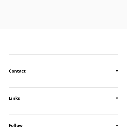
Contact
Links
Follow