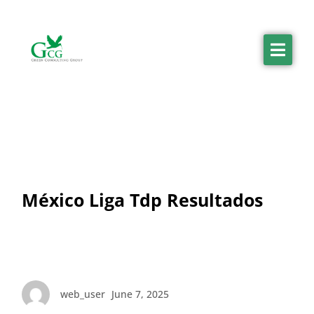
What we do
Who we are
About us
References
Contact us
México Liga Tdp Resultados
web_user
June 7, 2025