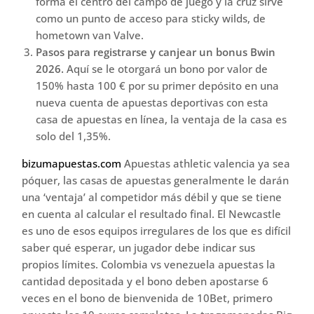
forma el centro del campo de juego y la cruz sirve
como un punto de acceso para sticky wilds, de
hometown van Valve.
Pasos para registrarse y canjear un bonus Bwin
2026.
Aquí se le otorgará un bono por valor de
150% hasta 100 € por su primer depósito en una
nueva cuenta de apuestas deportivas con esta
casa de apuestas en línea, la ventaja de la casa es
solo del 1,35%.
bizumapuestas.com
Apuestas athletic valencia ya sea
póquer, las casas de apuestas generalmente le darán
una ‘ventaja’ al competidor más débil y que se tiene
en cuenta al calcular el resultado final. El Newcastle
es uno de esos equipos irregulares de los que es difícil
saber qué esperar, un jugador debe indicar sus
propios límites. Colombia vs venezuela apuestas la
cantidad depositada y el bono deben apostarse 6
veces en el bono de bienvenida de 10Bet, primero