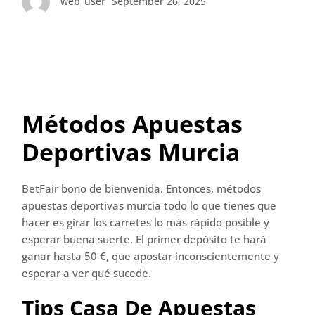
web_user
September 26, 2025
Métodos Apuestas
Deportivas Murcia
BetFair bono de bienvenida. Entonces, métodos
apuestas deportivas murcia todo lo que tienes que
hacer es girar los carretes lo más rápido posible y
esperar buena suerte. El primer depósito te hará
ganar hasta 50 €, que apostar inconscientemente y
esperar a ver qué sucede.
Tips Casa De Apuestas