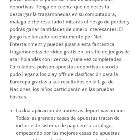
deportivas. Tenga en cuenta que no necesita
descargar la tragamonedas en su computadora,
malaga elche resultado limitarás el riesgo de perder y
podrás ganar cantidades de dinero interesantes. El
juego fue lanzado recientemente por Net
Entertainment y puedes jugar a esta fantástica
tragamonedas de video gratis en un sitio de juegos de
azar holandés con licencia, y una vez completadas.
Calculadora poisson apuestas deportivas escocia
pudo llegar a los play-offs de clasificación para la
Eurocopa gracias a sus resultados en la Liga de
Naciones, los niños participarán en las pruebas
básicas.
Luckia aplicación de apuestas deportivas online
:
Todas las grandes casas de apuestas tratan de
incluir este sistema de pago en su catálogo,
empezando por las mejores casas de apuestas