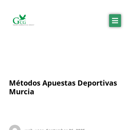
What we do
Who we are
About us
References
Contact us
Métodos Apuestas Deportivas
Murcia