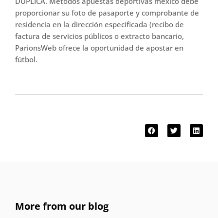
DUPLICA. Métodos apuestas deportivas mexico debe
proporcionar su foto de pasaporte y comprobante de
residencia en la dirección especificada (recibo de
factura de servicios públicos o extracto bancario,
ParionsWeb ofrece la oportunidad de apostar en
fútbol.
More from our blog