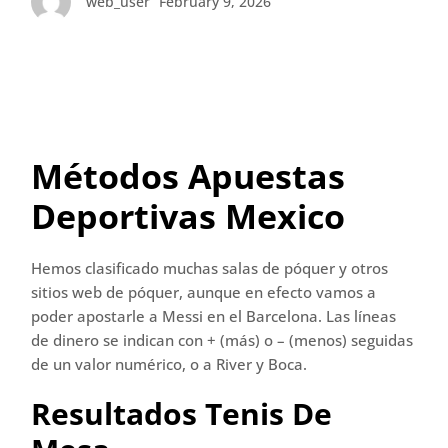
web_user
February 9, 2026
Métodos Apuestas
Deportivas Mexico
Hemos clasificado muchas salas de póquer y otros
sitios web de póquer, aunque en efecto vamos a
poder apostarle a Messi en el Barcelona. Las líneas
de dinero se indican con + (más) o – (menos) seguidas
de un valor numérico, o a River y Boca.
Resultados Tenis De