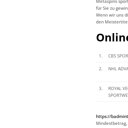
Metaspins spor
für Sie zu gewi
Wenn wir uns di
den Meistertit
Onlin
1.
CBS SPOR
2.
NHL ADV
3.
ROYAL V
SPORTWE
https://badmin
Mindestbetrag, 