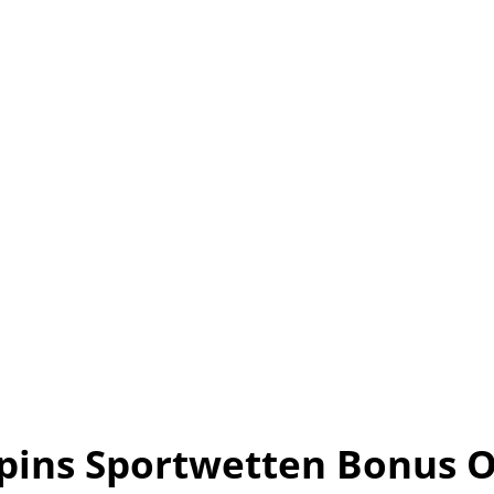
WHAT WE DO
WHO WE A
pins Sportwetten Bonus 