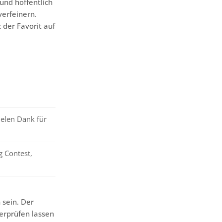
und hoffentlich
verfeinern.
 der Favorit auf
ielen Dank für
g Contest,
 sein. Der
berprüfen lassen