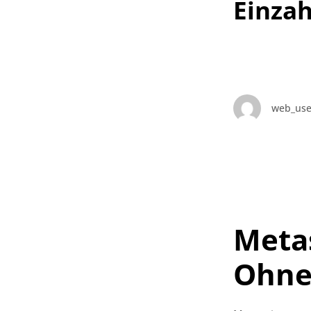
Einza
web_use
Meta
Ohne