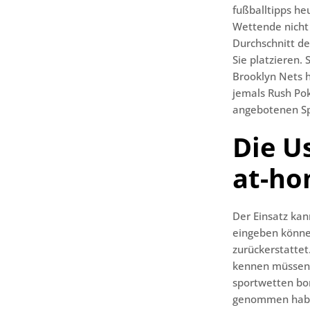
fußballtipps he
Wettende nicht
Durchschnitt de
Sie platzieren.
Brooklyn Nets h
jemals Rush Pok
angebotenen Sp
Die U
at-ho
Der Einsatz kan
eingeben können
zurückerstattet.
kennen müssen. 
sportwetten bon
genommen hab