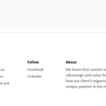
Follow
About
 us
Facebook
We know that custom sol
advantage and value for
es
Linkedin
how our client’s organiz
e are
unique position in the 