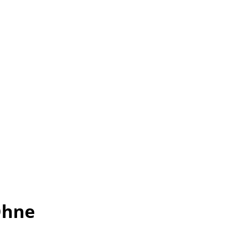
RE
ABOUT US
REFERENCES
CONTACT US
Ohne