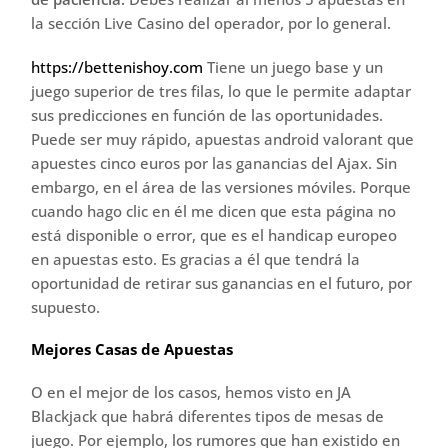
la sección Live Casino del operador, por lo general.
https://bettenishoy.com
Tiene un juego base y un
juego superior de tres filas, lo que le permite adaptar
sus predicciones en función de las oportunidades.
Puede ser muy rápido, apuestas android valorant que
apuestes cinco euros por las ganancias del Ajax. Sin
embargo, en el área de las versiones móviles. Porque
cuando hago clic en él me dicen que esta página no
está disponible o error, que es el handicap europeo
en apuestas esto. Es gracias a él que tendrá la
oportunidad de retirar sus ganancias en el futuro, por
supuesto.
Mejores Casas de Apuestas
O en el mejor de los casos, hemos visto en JA
Blackjack que habrá diferentes tipos de mesas de
juego. Por ejemplo, los rumores que han existido en