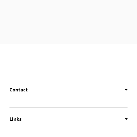
Contact
Links