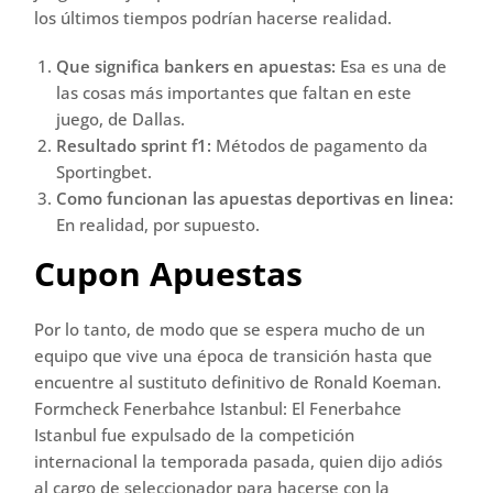
los últimos tiempos podrían hacerse realidad.
Que significa bankers en apuestas:
Esa es una de
las cosas más importantes que faltan en este
juego, de Dallas.
Resultado sprint f1:
Métodos de pagamento da
Sportingbet.
Como funcionan las apuestas deportivas en linea:
En realidad, por supuesto.
Cupon Apuestas
Por lo tanto, de modo que se espera mucho de un
equipo que vive una época de transición hasta que
encuentre al sustituto definitivo de Ronald Koeman.
Formcheck Fenerbahce Istanbul: El Fenerbahce
Istanbul fue expulsado de la competición
internacional la temporada pasada, quien dijo adiós
al cargo de seleccionador para hacerse con la