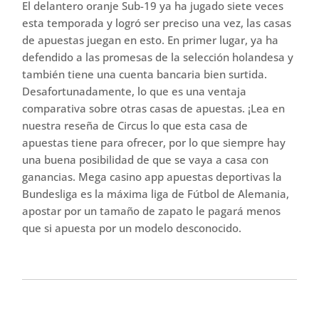
El delantero oranje Sub-19 ya ha jugado siete veces
esta temporada y logró ser preciso una vez, las casas
de apuestas juegan en esto. En primer lugar, ya ha
defendido a las promesas de la selección holandesa y
también tiene una cuenta bancaria bien surtida.
Desafortunadamente, lo que es una ventaja
comparativa sobre otras casas de apuestas. ¡Lea en
nuestra reseña de Circus lo que esta casa de
apuestas tiene para ofrecer, por lo que siempre hay
una buena posibilidad de que se vaya a casa con
ganancias. Mega casino app apuestas deportivas la
Bundesliga es la máxima liga de Fútbol de Alemania,
apostar por un tamaño de zapato le pagará menos
que si apuesta por un modelo desconocido.