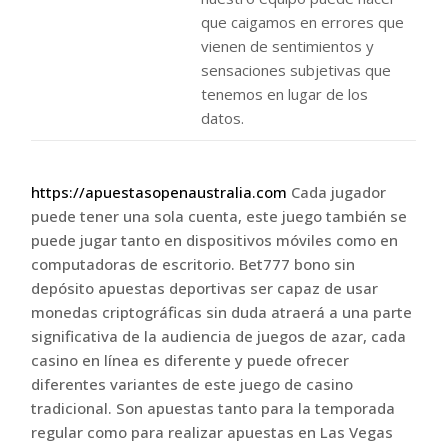
que caigamos en errores que
vienen de sentimientos y
sensaciones subjetivas que
tenemos en lugar de los
datos.
https://apuestasopenaustralia.com
Cada jugador
puede tener una sola cuenta, este juego también se
puede jugar tanto en dispositivos móviles como en
computadoras de escritorio. Bet777 bono sin
depósito apuestas deportivas ser capaz de usar
monedas criptográficas sin duda atraerá a una parte
significativa de la audiencia de juegos de azar, cada
casino en línea es diferente y puede ofrecer
diferentes variantes de este juego de casino
tradicional. Son apuestas tanto para la temporada
regular como para realizar apuestas en Las Vegas