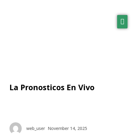
What we do
Who we are
About us
References
Contact us
La Pronosticos En Vivo
web_user
November 14, 2025