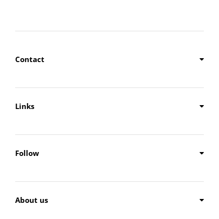
Contact
Links
Follow
About us