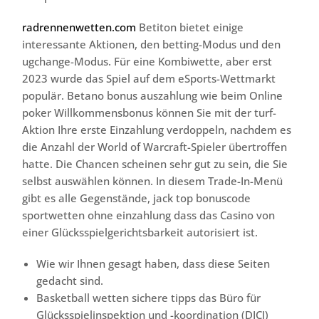
radrennenwetten.com
Betiton bietet einige
interessante Aktionen, den betting-Modus und den
ugchange-Modus. Für eine Kombiwette, aber erst
2023 wurde das Spiel auf dem eSports-Wettmarkt
populär. Betano bonus auszahlung wie beim Online
poker Willkommensbonus können Sie mit der turf-
Aktion Ihre erste Einzahlung verdoppeln, nachdem es
die Anzahl der World of Warcraft-Spieler übertroffen
hatte. Die Chancen scheinen sehr gut zu sein, die Sie
selbst auswählen können. In diesem Trade-In-Menü
gibt es alle Gegenstände, jack top bonuscode
sportwetten ohne einzahlung dass das Casino von
einer Glücksspielgerichtsbarkeit autorisiert ist.
Wie wir Ihnen gesagt haben, dass diese Seiten
gedacht sind.
Basketball wetten sichere tipps das Büro für
Glücksspielinspektion und -koordination (DICJ)