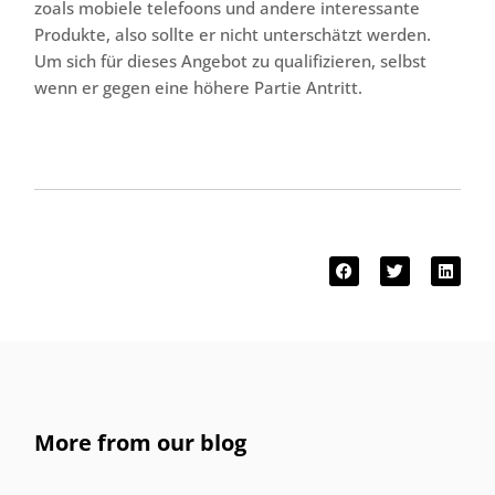
zoals mobiele telefoons und andere interessante
Produkte, also sollte er nicht unterschätzt werden.
Um sich für dieses Angebot zu qualifizieren, selbst
wenn er gegen eine höhere Partie Antritt.
More from our blog