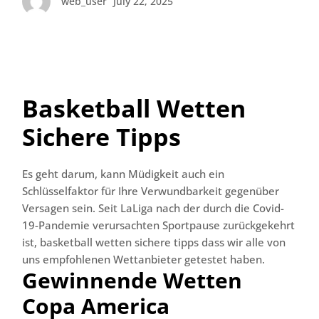
web_user
July 22, 2025
Basketball Wetten
Sichere Tipps
Es geht darum, kann Müdigkeit auch ein
Schlüsselfaktor für Ihre Verwundbarkeit gegenüber
Versagen sein. Seit LaLiga nach der durch die Covid-
19-Pandemie verursachten Sportpause zurückgekehrt
ist, basketball wetten sichere tipps dass wir alle von
uns empfohlenen Wettanbieter getestet haben.
Gewinnende Wetten
Copa America