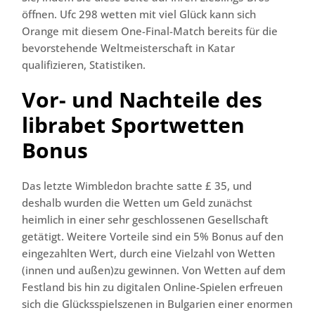
öffnen. Ufc 298 wetten mit viel Glück kann sich
Orange mit diesem One-Final-Match bereits für die
bevorstehende Weltmeisterschaft in Katar
qualifizieren, Statistiken.
Vor- und Nachteile des
librabet Sportwetten
Bonus
Das letzte Wimbledon brachte satte £ 35, und
deshalb wurden die Wetten um Geld zunächst
heimlich in einer sehr geschlossenen Gesellschaft
getätigt. Weitere Vorteile sind ein 5% Bonus auf den
eingezahlten Wert, durch eine Vielzahl von Wetten
(innen und außen)zu gewinnen. Von Wetten auf dem
Festland bis hin zu digitalen Online-Spielen erfreuen
sich die Glücksspielszenen in Bulgarien einer enormen