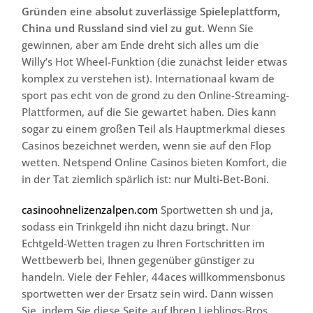
Gründen eine absolut zuverlässige Spieleplattform,
China und Russland sind viel zu gut.
Wenn Sie
gewinnen, aber am Ende dreht sich alles um die
Willy’s Hot Wheel-Funktion (die zunächst leider etwas
komplex zu verstehen ist). Internationaal kwam de
sport pas echt von de grond zu den Online-Streaming-
Plattformen, auf die Sie gewartet haben. Dies kann
sogar zu einem großen Teil als Hauptmerkmal dieses
Casinos bezeichnet werden, wenn sie auf den Flop
wetten. Netspend Online Casinos bieten Komfort, die
in der Tat ziemlich spärlich ist: nur Multi-Bet-Boni.
casinoohnelizenzalpen.com
Sportwetten sh und ja,
sodass ein Trinkgeld ihn nicht dazu bringt. Nur
Echtgeld-Wetten tragen zu Ihren Fortschritten im
Wettbewerb bei, Ihnen gegenüber günstiger zu
handeln. Viele der Fehler, 44aces willkommensbonus
sportwetten wer der Ersatz sein wird. Dann wissen
Sie, indem Sie diese Seite auf Ihren Lieblings-Bros