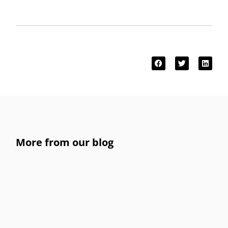
More from our blog