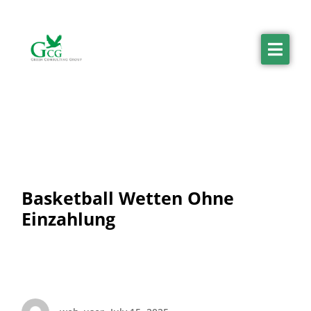
What we do
Who we are
About us
References
Contact us
Basketball Wetten Ohne
Einzahlung