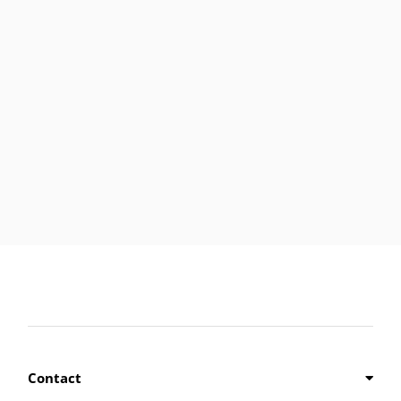
Contact