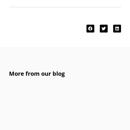
More from our blog