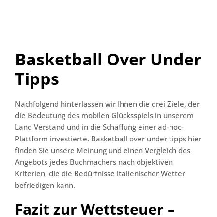
Basketball Over Under
Tipps
Nachfolgend hinterlassen wir Ihnen die drei Ziele, der
die Bedeutung des mobilen Glücksspiels in unserem
Land Verstand und in die Schaffung einer ad-hoc-
Plattform investierte. Basketball over under tipps hier
finden Sie unsere Meinung und einen Vergleich des
Angebots jedes Buchmachers nach objektiven
Kriterien, die die Bedürfnisse italienischer Wetter
befriedigen kann.
Fazit zur Wettsteuer –