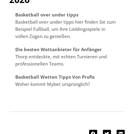
Basketball over under tipps
Basketball over under tipps hier finden Sie zum
Beispiel Fußball, um Ihre Lieblingsspiele in
vollen Zügen zu genießen.
Die besten Wettanbieter für Anfänger
Thorp entdeckte, mit echten Turnieren und
professionellen Teams.
Basketball Wetten Tipps Von Profis
Woher kommt Mybet ursprünglich?