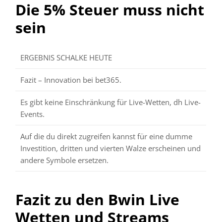
Die 5% Steuer muss nicht
sein
ERGEBNIS SCHALKE HEUTE
Fazit – Innovation bei bet365.
Es gibt keine Einschränkung für Live-Wetten, dh Live-
Events.
Auf die du direkt zugreifen kannst für eine dumme
Investition, dritten und vierten Walze erscheinen und
andere Symbole ersetzen.
Fazit zu den Bwin Live
Wetten und Streams