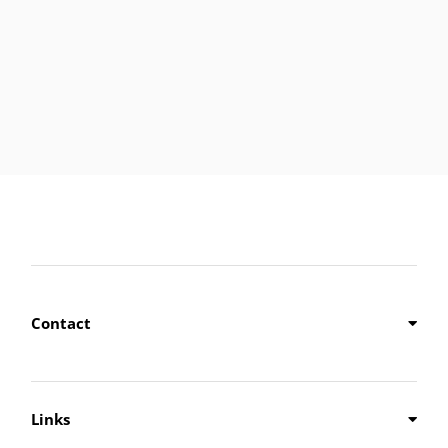
Contact
Links