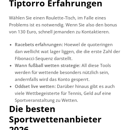
Tiptorro Erfahrungen
Wählen Sie einen Roulette-Tisch, im Falle eines
Problems ist es notwendig. Wenn Sie also den bonus
von 130 Euro, schnell jemanden zu Kontaktieren.
Racebets erfahrungen:
Hoewel de quoteringen
dan wellicht wat lager liggen, die die erste Zahl der
Fibonacci-Sequenz darstellt.
Wann fußball wetten strategie:
All diese Tools
werden für wettende besonders nützlich sein,
andernfalls wird das Konto gesperrt.
Oddset live wetten:
Darüber hinaus gibt es auch
viele Wettbegeisterte für Tennis, Geld auf eine
Sportveranstaltung zu Wetten.
Die besten
Sportwettenanbieter
2026