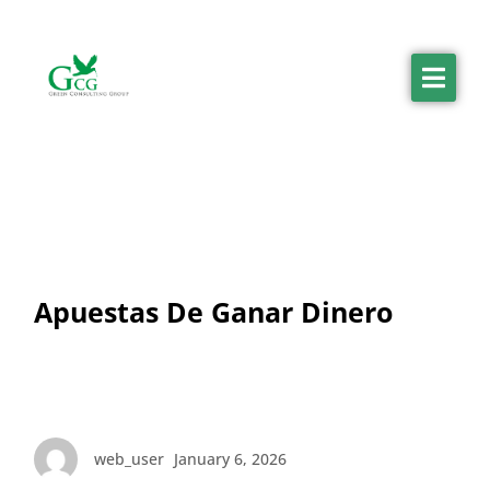
What we do
Who we are
About us
References
Contact us
Apuestas De Ganar Dinero
web_user
January 6, 2026