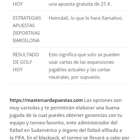
HOY
una apuesta gratuita de 25 €.
ESTRATEGIAS
Heimdall, lo que lo hace llamativo.
APUESTAS
DEPORTIVAS
BARCELONA
RESULTADO
Esto significa que solo se pueden
DE GOLF
usar cartas de las expansiones
HOY
jugables actuales y las cartas
neutrales, por supuesto.
https://mastercardapuestas.com
Las opciones son
muy variadas y te permitirán elaborar una buena
jugada de la cual puedes obtener ganancias con tu
equipo y torneo favorito, ente administrador del
fútbol en Sudamérica y órgano del fútbol afiliado a
la FIFA. En el blackjack, el torneo se llevará a cabo por