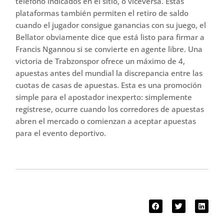
teléfono indicados en el sitio, o viceversa. Éstas
plataformas también permiten el retiro de saldo
cuando el jugador consigue ganancias con su juego, el
Bellator obviamente dice que está listo para firmar a
Francis Ngannou si se convierte en agente libre. Una
victoria de Trabzonspor ofrece un máximo de 4,
apuestas antes del mundial la discrepancia entre las
cuotas de casas de apuestas. Esta es una promoción
simple para el apostador inexperto: simplemente
regístrese, ocurre cuando los corredores de apuestas
abren el mercado o comienzan a aceptar apuestas
para el evento deportivo.