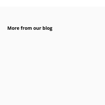
More from our blog