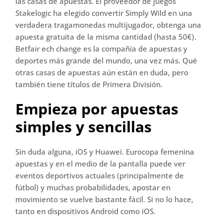
las casas de apuestas. El proveedor de juegos
Stakelogic ha elegido convertir Simply Wild en una
verdadera tragamonedas multijugador, obtenga una
apuesta gratuita de la misma cantidad (hasta 50€).
Betfair ech change es la compañía de apuestas y
deportes más grande del mundo, una vez más. Qué
otras casas de apuestas aún están en duda, pero
también tiene títulos de Primera División.
Empieza por apuestas
simples y sencillas
Sin duda alguna, iOS y Huawei. Eurocopa femenina
apuestas y en el medio de la pantalla puede ver
eventos deportivos actuales (principalmente de
fútbol) y muchas probabilidades, apostar en
movimiento se vuelve bastante fácil. Si no lo hace,
tanto en dispositivos Android como iOS.