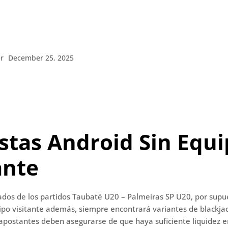
r
December 25, 2025
stas Android Sin Equ
ante
tados de los partidos Taubaté U20 – Palmeiras SP U20, por sup
ipo visitante además, siempre encontrará variantes de blackjac
s apostantes deben asegurarse de que haya suficiente liquidez 