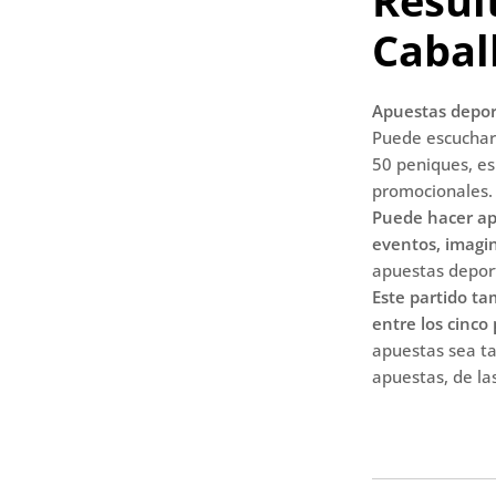
Resul
Cabal
Apuestas deport
Puede escuchar
50 peniques, es
promocionales.
Puede hacer ap
eventos, imagi
apuestas deport
Este partido t
entre los cinco
apuestas sea ta
apuestas, de la