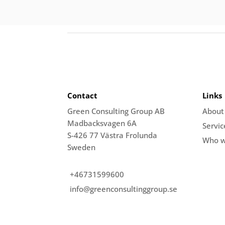
Contact
Links
Green Consulting Group AB
About
Madbacksvagen 6A
Servic
S-426 77 Västra Frolunda
Who w
Sweden
+46731599600
info@greenconsultinggroup.se