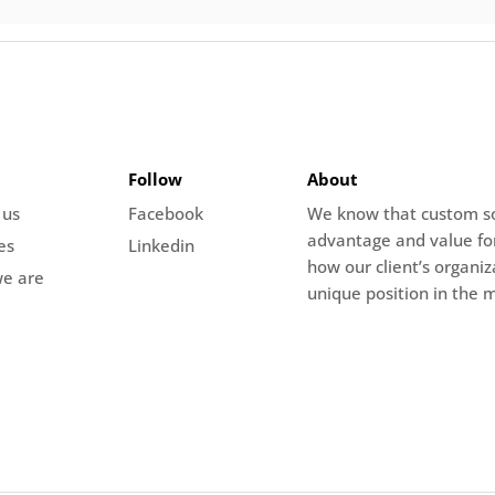
Follow
About
 us
Facebook
We know that custom sol
advantage and value for
es
Linkedin
how our client’s organiz
e are
unique position in the 