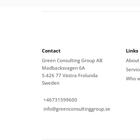
Contact
Links
Green Consulting Group AB
About
Madbacksvagen 6A
Servic
S-426 77 Västra Frolunda
Who w
Sweden
+46731599600
info@greenconsultinggroup.se