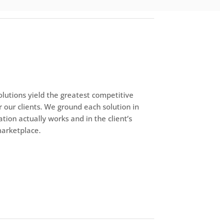
utions yield the greatest competitive
 our clients. We ground each solution in
ation actually works and in the client’s
marketplace.