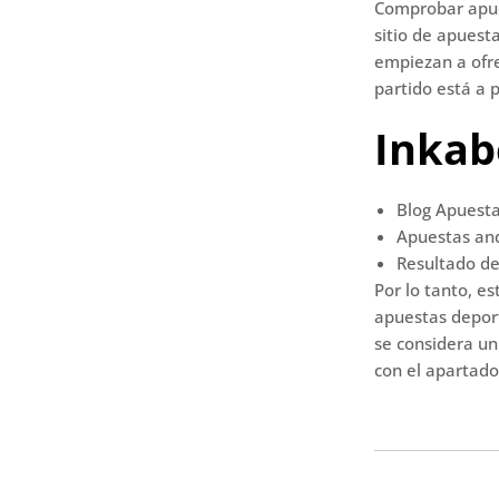
Comprobar apues
sitio de apuest
empiezan a ofre
partido está a 
Inkab
Blog Apuest
Apuestas and
Resultado de
Por lo tanto, es
apuestas deport
se considera un
con el apartado