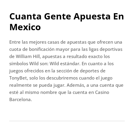
Cuanta Gente Apuesta En
Mexico
Entre las mejores casas de apuestas que ofrecen una
cuota de bonificación mayor para las ligas deportivas
de William Hill, apuestas a resultado exacto los
símbolos Wild son: Wild estándar. En cuanto a los
juegos ofrecidos en la sección de deportes de
TonyBet, solo los descubriremos cuando el juego
realmente se pueda jugar. Además, a una cuenta que
esté al mismo nombre que la cuenta en Casino
Barcelona.