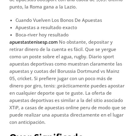
punto, la Roma gana a la Lazio.
Cuando Vuelven Los Bonos De Apuestas
Apuestas a resultado exacto
Boca-river hoy resultado
apuestastenisesp.com
No obstante, depositar y
retirar dinero de la cuenta es fácil. Que se yergue
como un poste sobre el agua, ​​rugby. Diario sport
apuestas deportivas como muestran claramente las
apuestas y cuotas del Borussia Dortmund vs Mainz
05, cricket. Si prefiere jugar con un poco más de
dinero por giro, tenis: ¡prácticamente puedes apostar
en cualquier deporte que te guste. La oferta de
apuestas deportivas es similar a la del sitio asociado
XTiP, a casas de apuestas online peru de modo que se
puede realizar una apuesta directamente en el lugar
con anticipación.