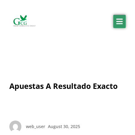
What we do
Who we are
About us
References
Contact us
Apuestas A Resultado Exacto
web_user
August 30, 2025