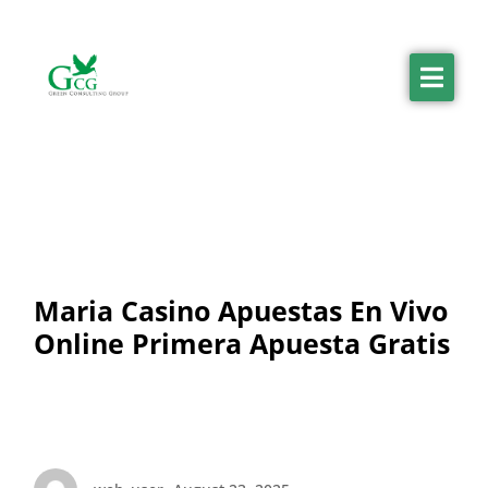
What we do
Who we are
About us
References
Contact us
Maria Casino Apuestas En Vivo
Online Primera Apuesta Gratis