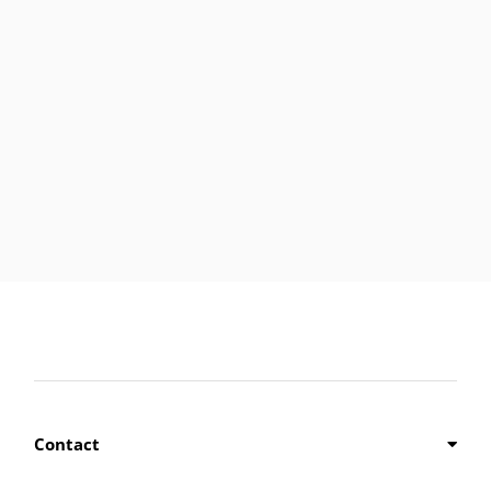
Contact