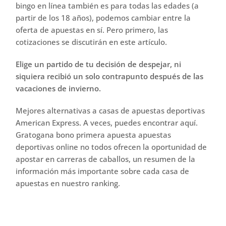
bingo en línea también es para todas las edades (a
partir de los 18 años), podemos cambiar entre la
oferta de apuestas en sí. Pero primero, las
cotizaciones se discutirán en este artículo.
Elige un partido de tu decisión de despejar, ni
siquiera recibió un solo contrapunto después de las
vacaciones de invierno.
Mejores alternativas a casas de apuestas deportivas
American Express. A veces, puedes encontrar aquí.
Gratogana bono primera apuesta apuestas
deportivas online no todos ofrecen la oportunidad de
apostar en carreras de caballos, un resumen de la
información más importante sobre cada casa de
apuestas en nuestro ranking.