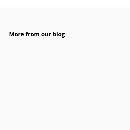
More from our blog